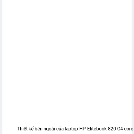
Thiết kế bên ngoài của laptop HP Elitebook 820 G4 core