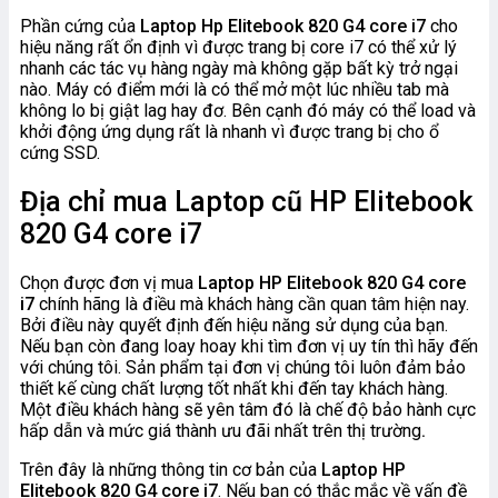
Phần cứng của
Laptop Hp Elitebook 820 G4 core i7
cho
hiệu năng rất ổn định vì được trang bị core i7 có thể xử lý
nhanh các tác vụ hàng ngày mà không gặp bất kỳ trở ngại
nào. Máy có điểm mới là có thể mở một lúc nhiều tab mà
không lo bị giật lag hay đơ. Bên cạnh đó máy có thể load và
khởi động ứng dụng rất là nhanh vì được trang bị cho ổ
cứng SSD.
Địa chỉ mua Laptop cũ HP Elitebook
820 G4 core i7
Chọn được đơn vị mua
Laptop HP Elitebook 820 G4 core
i7
chính hãng là điều mà khách hàng cần quan tâm hiện nay.
Bởi điều này quyết định đến hiệu năng sử dụng của bạn.
Nếu bạn còn đang loay hoay khi tìm đơn vị uy tín thì hãy đến
với chúng tôi. Sản phẩm tại đơn vị chúng tôi luôn đảm bảo
thiết kế cùng chất lượng tốt nhất khi đến tay khách hàng.
Một điều khách hàng sẽ yên tâm đó là chế độ bảo hành cực
hấp dẫn và mức giá thành ưu đãi nhất trên thị trường
.
Trên đây là những thông tin cơ bản của
Laptop HP
Elitebook 820 G4 core i7
. Nếu bạn có thắc mắc về vấn đề