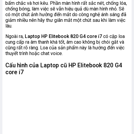
bấm chắc và hơi kêu. Phần màn hình rất sắc nét, chống lóa,
chống bóng, làm việc sẽ vẫn hiệu quả dù màn hình nhỏ. Sẽ
có một chút ảnh hưởng đến mắt do công nghệ ánh sáng đã
giảm nhiều nên hãy thư giãn mắt một chút sau khi làm việc
lâu.
Ngoài ra,
Laptop HP Elitebook 820 G4 core i7
có cặp loa
cung cấp ra âm thanh khá tốt, âm cao không bị chói gắt và
cũng rất rõ ràng. Loa của sản phẩm này là hướng đến việc
thuyết trình hoặc chat voice.
Cấu hình của
Laptop cũ HP Elitebook 820 G4
core i7