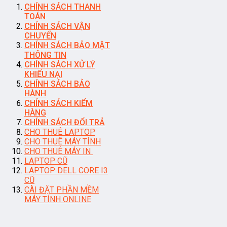
CHÍNH SÁCH THANH
TOÁN
CHÍNH SÁCH VẬN
CHUYỂN
CHÍNH SÁCH BẢO MẬT
THÔNG TIN
CHÍNH SÁCH XỬ LÝ
KHIẾU NẠI
CHÍNH SÁCH BẢO
HÀNH
CHÍNH SÁCH KIỂM
HÀNG
CHÍNH SÁCH ĐỔI TRẢ
CHO THUÊ LAPTOP
CHO THUÊ MÁY TÍNH
CHO THUÊ MÁY IN
LAPTOP CŨ
LAPTOP DELL CORE I3
CŨ
CÀI ĐẶT PHẦN MỀM
MÁY TÍNH ONLINE