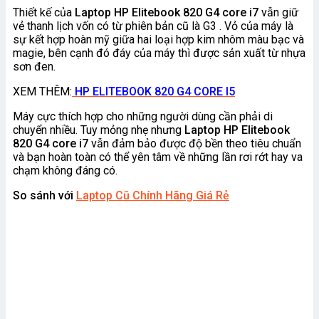
Thiết kế của
Laptop HP Elitebook 820 G4 core i7
vẫn giữ
vẻ thanh lịch vốn có từ phiên bản cũ là G3 . Vỏ của máy là
sự kết hợp hoàn mỹ giữa hai loại hợp kim nhôm màu bạc và
magie, bên cạnh đó đáy của máy thì được sản xuất từ nhựa
sơn đen.
XEM THÊM:
HP ELITEBOOK 820 G4 CORE I5
Máy cực thích hợp cho những người dùng cần phải di
chuyển nhiều. Tuy mỏng nhẹ nhưng
Laptop HP Elitebook
820 G4 core i7
vẫn đảm bảo được độ bền theo tiêu chuẩn
và bạn hoàn toàn có thể yên tâm về những lần rơi rớt hay va
chạm không đáng có.
So sánh với
Laptop Cũ Chính Hãng Giá Rẻ