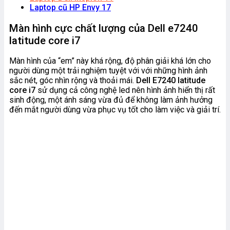
Laptop cũ
HP Envy 17
Màn hình cực chất lượng của Dell e7240
latitude core i7
Màn hình của “em” này khá rộng, độ phân giải khá lớn cho
người dùng một trải nghiệm tuyệt với với những hình ảnh
sắc nét, góc nhìn rộng và thoải mái.
Dell E7240 latitude
core i7
sử dụng cả công nghệ led nên hình ảnh hiển thị rất
sinh động, một ánh sáng vừa đủ để không làm ảnh hưởng
đến mắt người dùng vừa phục vụ tốt cho làm việc và giải trí.