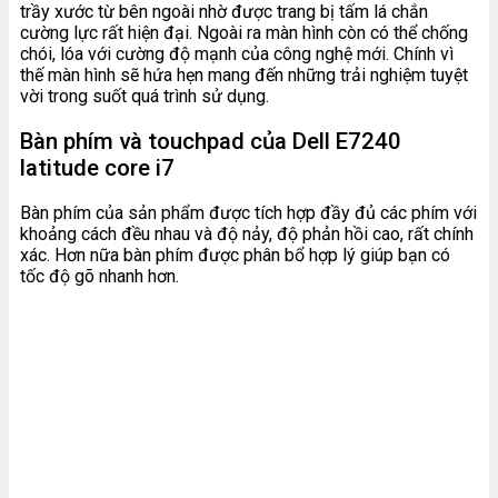
trầy xước từ bên ngoài nhờ được trang bị tấm lá chắn
cường lực rất hiện đại. Ngoài ra màn hình còn có thể chống
chói, lóa với cường độ mạnh của công nghệ mới. Chính vì
thế màn hình sẽ hứa hẹn mang đến những trải nghiệm tuyệt
vời trong suốt quá trình sử dụng.
Bàn phím và touchpad của
Dell E7240
latitude core i7
Bàn phím của sản phẩm được tích hợp đầy đủ các phím với
khoảng cách đều nhau và độ nảy, độ phản hồi cao, rất chính
xác. Hơn nữa bàn phím được phân bổ hợp lý giúp bạn có
tốc độ gõ nhanh hơn.