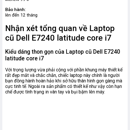
Bảo hành:
lên đến 12 tháng
Nhận xét tổng quan về
Laptop
cũ Dell E7240 latitude core i7
Kiểu dáng thon gọn của Laptop cũ
Dell E7240
latitude core i7
Với trọng lượng vừa phải cộng với phần khung máy thiết kế
rất đẹp mắt và chắc chắn, chiếc laptop này chính là người
bạn đồng hành hoàn hảo khi sở hữu thân hình gọn gàng mà
cực tinh tế. Ngoài ra sản phẩm có thiết kế như vậy còn hạn
chế được tình trạng in vân tay và bụi bặm lên máy.