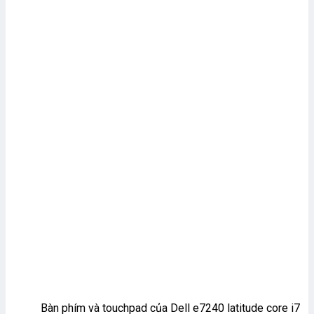
Bàn phím và touchpad của Dell e7240 latitude core i7