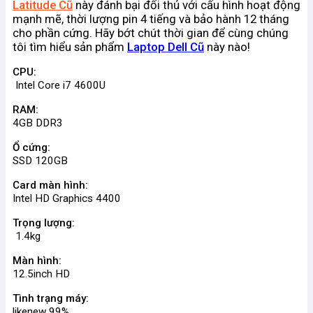
Latitude Cũ
này đánh bại đối thủ với cấu hình hoạt động
mạnh mẽ, thời lượng pin 4 tiếng và bảo hành 12 tháng
cho phần cứng. Hãy bớt chút thời gian để cùng chúng
tôi
tìm hiểu sản phẩm
Laptop Dell Cũ
này nào!
CPU:
Intel Core i7 4600U
RAM:
4GB DDR3
Ổ cứng:
SSD 120GB
Card màn hình:
Intel HD Graphics 4400
Trọng lượng:
1.4kg
Màn hình:
12.5inch HD
Tình trạng máy:
likenew 99%